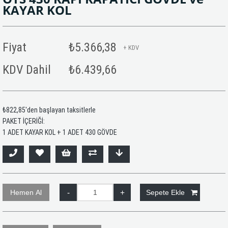
KAYAR KOL
Fiyat
₺5.366,38
+ KDV
KDV Dahil
₺6.439,66
₺822,85
'den başlayan taksitlerle
PAKET İÇERİĞİ:
1 ADET KAYAR KOL + 1 ADET 430 GÖVDE