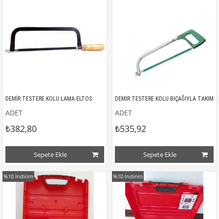
DEMİR TESTERE KOLU LAMA ELTOS
DEMİR TESTERE KOLU BIÇAĞIYLA TAKIM
ADET
ADET
₺382,80
₺535,92
Sepete Ekle
Sepete Ekle
%10
İndirim
%10
İndirim