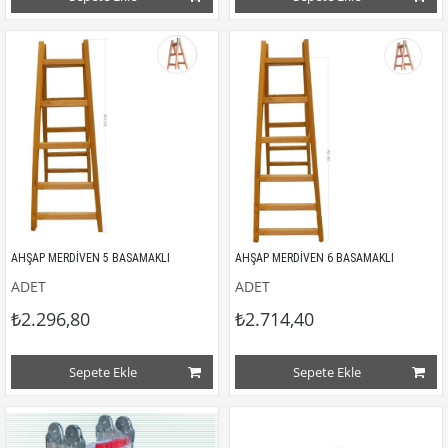
AHŞAP MERDİVEN 5 BASAMAKLI
AHŞAP MERDİVEN 6 BASAMAKLI
ADET
ADET
₺2.296,80
₺2.714,40
Sepete Ekle
Sepete Ekle