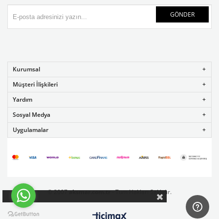
GÖNDER
Kurumsal
Müşteri İlişkileri
Yardım
Sosyal Medya
Uygulamalar
© 2007
aksmar.com.tr
- Tüm Hakları Saklıdır.