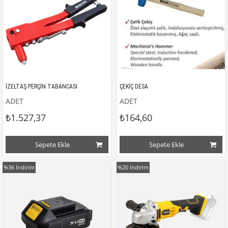
İZELTAŞ PERÇİN TABANCASI
ÇEKİÇ DESA
ADET
ADET
₺1.527,37
₺164,60
Sepete Ekle
Sepete Ekle
%36
İndirim
%20
İndirim