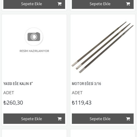
Sepete Ekle
Sepete Ekle
YASSI EĞE KALIN 8" 
MOTOR EĞESİ 3/16
ADET
ADET
₺260,30
₺119,43
Sepete Ekle
Sepete Ekle