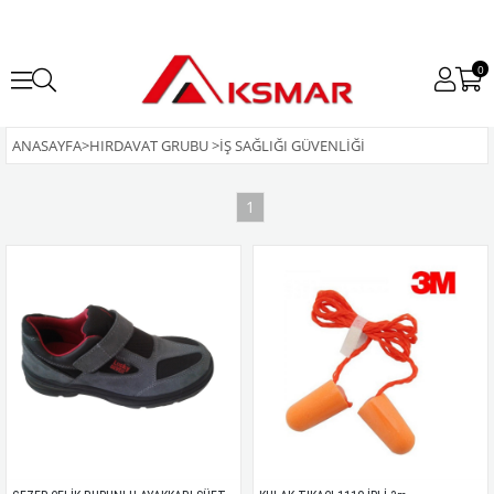
0
ANASAYFA
>
HIRDAVAT GRUBU
>
İŞ SAĞLIĞI GÜVENLIĞI
1