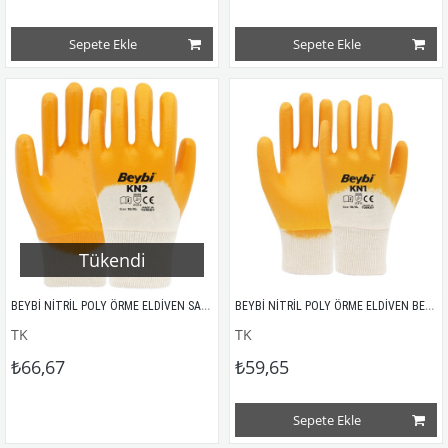
Sepete Ekle
Sepete Ekle
Tükendi
BEYBİ NİTRİL POLY ÖRME ELDİVEN SARI KN2
BEYBİ NİTRİL POLY ÖRME ELDİVEN BEYAZ SARI KN1
TK
TK
₺66,67
₺59,65
Sepete Ekle