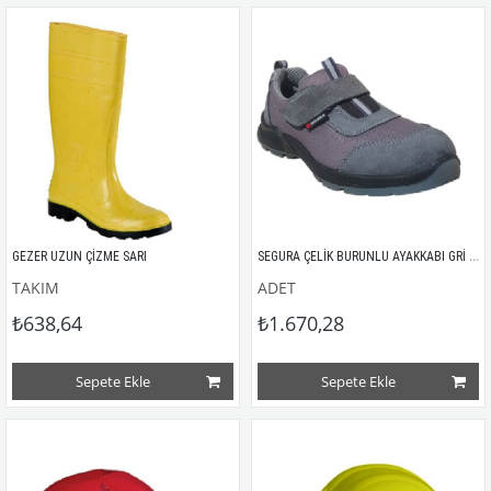
SEGURA ÇELİK BURUNLU AYAKKABI GRİ SÜET
GEZER UZUN ÇİZME SARI 
TAKIM
ADET
₺638,64
₺1.670,28
Sepete Ekle
Sepete Ekle