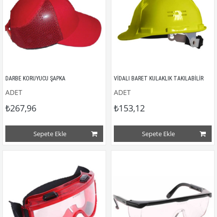
DARBE KORUYUCU ŞAPKA
VİDALI BARET KULAKLIK TAKILABİLİR
ADET
ADET
₺267,96
₺153,12
Sepete Ekle
Sepete Ekle