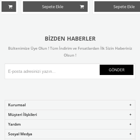
Sepete Ekle
Sepete Ekle
BIZDEN HABERLER
Bültenimize Üye Olun ! Tüm İndirim ve Fırsatlardan İlk Sizin Haberiniz
Olsun !
GÖNDER
Kurumsal
Müşteri İlişkileri
Yardım
Sosyal Medya