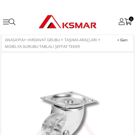
0
ANASAYFA
>
HIRDAVAT GRUBU
>
TAŞIMA ARAÇLARI
>
MOBİLYA GURUBU TABLALI ŞEFFAF TEKER