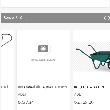
Benzer Ürünler
PLASTİK TAKIM ÇANTASI TEKERLEKLİ  METAL KİLİTLİ
ORTA SANAYİ YÜK TAŞIMA TEKERİ OYNAR TAB.100 mm 3302MMB100
BAHÇE EL ARABASI FÜZE 
ADET
ADET
₺237,34
₺5.568,00