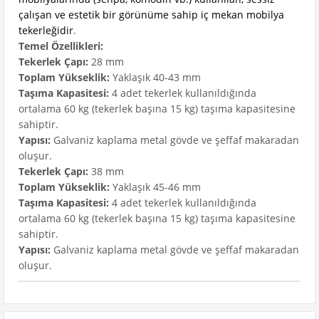
çalışan ve estetik bir görünüme sahip iç mekan mobilya
tekerleğidir
.
Temel Özellikleri:
Tekerlek Çapı:
28 mm
Toplam Yükseklik:
Yaklaşık 40-43 mm
Taşıma Kapasitesi:
4 adet tekerlek kullanıldığında
ortalama 60 kg (tekerlek başına 15 kg) taşıma kapasitesine
sahiptir.
Yapısı:
Galvaniz kaplama metal gövde ve şeffaf makaradan
oluşur.
Tekerlek Çapı:
38 mm
Toplam Yükseklik:
Yaklaşık 45-46 mm
Taşıma Kapasitesi:
4 adet tekerlek kullanıldığında
ortalama 60 kg (tekerlek başına 15 kg) taşıma kapasitesine
sahiptir.
Yapısı:
Galvaniz kaplama metal gövde ve şeffaf makaradan
oluşur.