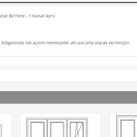
t BirYöne - 1 Kanat Ayrı)
 bölgesinde tek açılım menteşeler alt-üst-orta olarak verilmiştir.