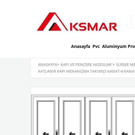
Anasayfa
Pvc
Aluminyum Prof
ANASAYFA
>
KAPI VE PENCERE AKSESUAR
>
SÜRME ME
KATLANIR KAPI MEKANİZMA TAKIMI(5 KANAT-4 KANAT 