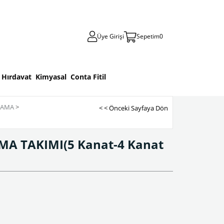
Üye Girişi
Sepetim
0
Hırdavat
Kimyasal
Conta Fitil
RAMA
>
< < Önceki Sayfaya Dön
A TAKIMI(5 Kanat-4 Kanat