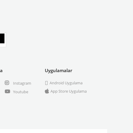
ya
Uygulamalar
Android Uygulama
Instagram
App Store Uygulama
Youtube