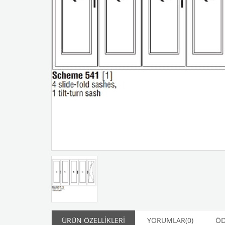
ÜRÜN ÖZELLIKLERI
YORUMLAR
(0)
ÖD