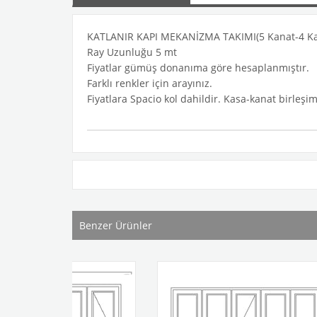
KATLANIR KAPI MEKANİZMA TAKIMI(5 Kanat-4 Kana
Ray Uzunluğu 5 mt
Fiyatlar gümüş donanıma göre hesaplanmıştır.
Farklı renkler için arayınız.
Fiyatlara Spacio kol dahildir. Kasa-kanat birleşim
Benzer Ürünler