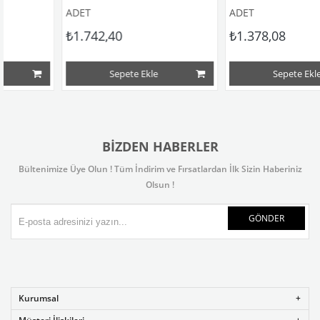
ADET
ADET
₺1.742,40
₺1.378,08
Sepete Ekle
Sepete Ekle
BIZDEN HABERLER
Bültenimize Üye Olun ! Tüm İndirim ve Fırsatlardan İlk Sizin Haberiniz
Olsun !
GÖNDER
Kurumsal