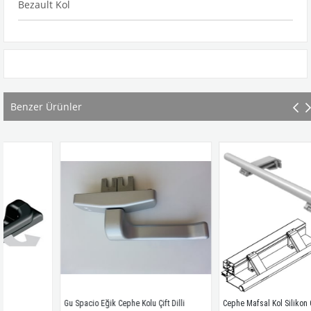
Bezault Kol
Benzer Ürünler
Gu Spacio Eğik Cephe Kolu Çift Dilli
Cephe Mafsal Kol Silikon Ceph